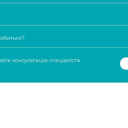
ЗАПИС У ВАРШАВ