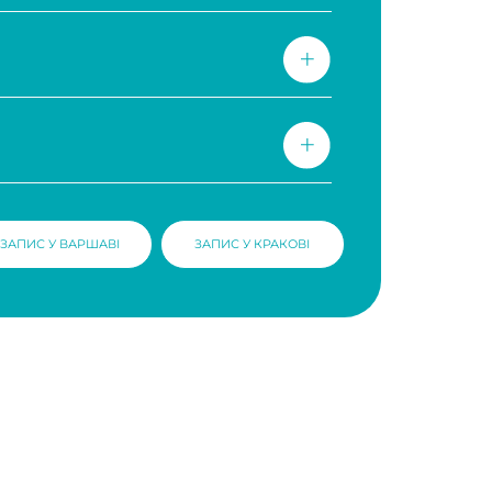
І
ЗАПИС У КРАКОВІ