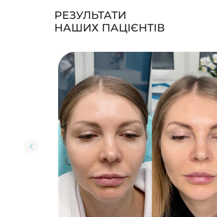
бних складок. Як це зробити?
у процедури?
НАЙПОШИРЕНІШІ ПИТАННЯ