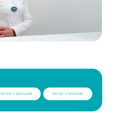
І
ЗАПИС У КРАКОВІ
ФОТО ТА ВІДЕО