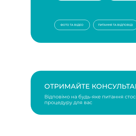
ФОТО ТА ВІДЕО
ПИТАННЯ ТА ВІДПОВІДІ
ОТРИМАЙТЕ КОНСУЛЬТАЦІЮ
Відповімо на будь-яке питання стосовно п
процедуру для вас
РЕЗУЛЬТАТИ
НАШИХ ПАЦІЄНТІВ